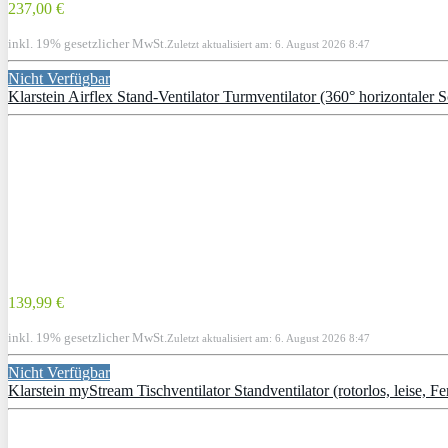
237,00 €
inkl. 19% gesetzlicher MwSt.
Zuletzt aktualisiert am: 6. August 2026 8:47
Nicht Verfügbar
Klarstein Airflex Stand-Ventilator Turmventilator (360° horizontaler 
139,99 €
inkl. 19% gesetzlicher MwSt.
Zuletzt aktualisiert am: 6. August 2026 8:47
Nicht Verfügbar
Klarstein myStream Tischventilator Standventilator (rotorlos, leise,