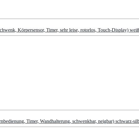
Schwenk, Körpersensor, Timer, sehr leise, rotorlos, Touch-Display) wei
 Fernbedienung, Timer, Wandhalterung, schwenkbar, neigbar) schwarz-sil