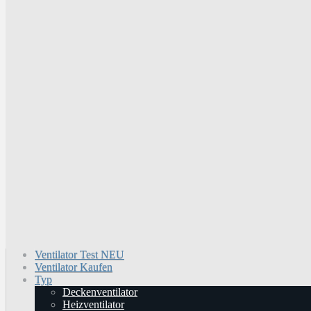
Ventilator Test
NEU
Ventilator Kaufen
Typ
Deckenventilator
Heizventilator