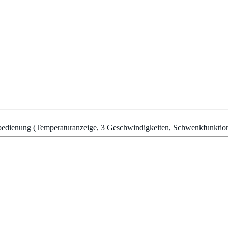
nbedienung (Temperaturanzeige, 3 Geschwindigkeiten, Schwenkfunktion