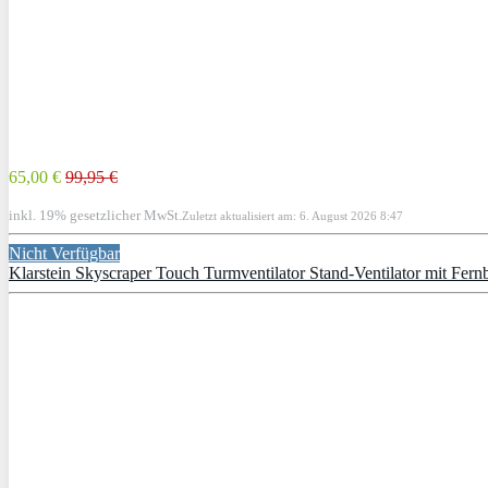
65,00 €
99,95 €
inkl. 19% gesetzlicher MwSt.
Zuletzt aktualisiert am: 6. August 2026 8:47
Nicht Verfügbar
Klarstein Skyscraper Touch Turmventilator Stand-Ventilator mit Fer