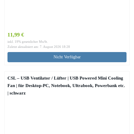
11,99 €
inkl. 19% gesetzlicher MwSt.
Zuletzt aktualisiert am: 7. August 2026 18:28
Nicht Verfügbar
CSL – USB Ventilator / Lüfter | USB Powered Mini Cooling
Fan | für Desktop-PC, Notebook, Ultrabook, Powerbank etc.
| schwarz