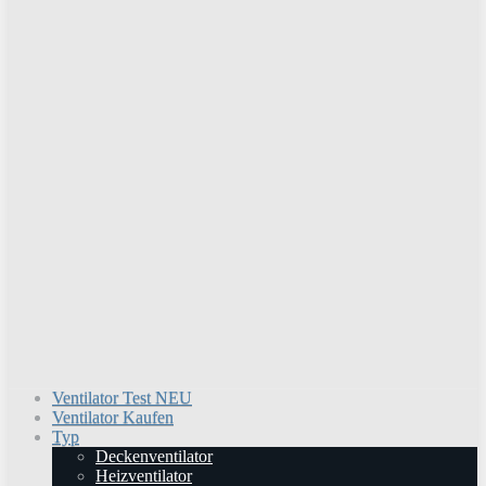
Ventilator Test
NEU
Ventilator Kaufen
Typ
Deckenventilator
Heizventilator