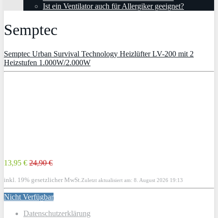
Ist ein Ventilator auch für Allergiker geeignet?
Semptec
Semptec Urban Survival Technology Heizlüfter LV-200 mit 2
Heizstufen 1.000W/2.000W
13,95 €
24,90 €
inkl. 19% gesetzlicher MwSt.
Zuletzt aktualisiert am: 8. August 2026 19:13
Nicht Verfügbar
Datenschutzerklärung